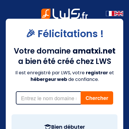
🎉 Félicitations !
Votre domaine
amatxi.net
a bien été créé chez LWS
Il est enregistré par LWS, votre
registrar
et
hébergeur web
de confiance.
Bien débuter